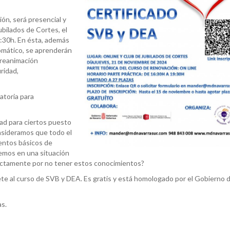
ión, será presencial y
ubilados de Cortes, el
:30h. En ésta, además
tomático, se aprenderán
 reanimación
ridad,
atoria para
ad para ciertos puesto
nsideramos que todo el
entos básicos de
vemos en una situación
ectamente por no tener estos conocimientos?
ete al curso de SVB y DEA. Es gratis y está homologado por el Gobierno 
as.