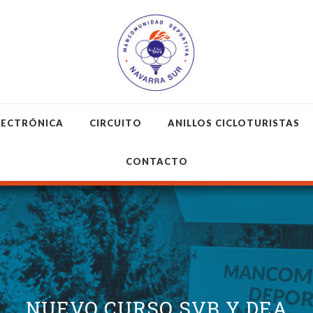
LECTRÓNICA
CIRCUITO
ANILLOS CICLOTURISTAS
CONTACTO
NUEVO CURSO SVB Y DEA