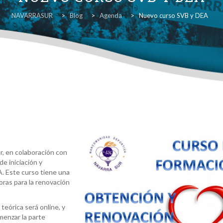
NAVARRASUR
>
Blog
>
Agenda
>
Nuevo curso SVB y DEA
, en colaboración con
e iniciación y
A. Este curso tiene una
horas para la renovación
 teórica será online, y
menzar la parte