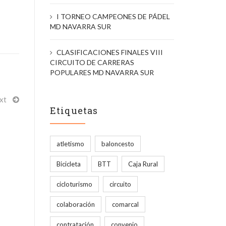
I TORNEO CAMPEONES DE PÁDEL
MD NAVARRA SUR
CLASIFICACIONES FINALES VIII
CIRCUITO DE CARRERAS
POPULARES MD NAVARRA SUR
xt
Etiquetas
atletismo
baloncesto
Bicicleta
BTT
Caja Rural
cicloturismo
circuito
colaboración
comarcal
contratación
convenio