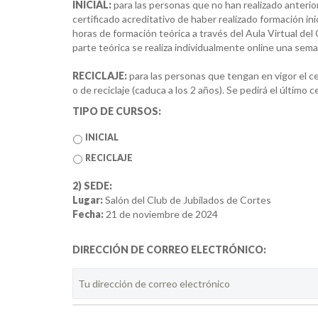
INICIAL:
para las personas que no han realizado anteri
certificado acreditativo de haber realizado formación ini
horas de formación teórica a través del Aula Virtual del 
parte teórica se realiza individualmente online una sema
RECICLAJE:
para las personas que tengan en vigor el cer
o de reciclaje (caduca a los 2 años). Se pedirá el último c
TIPO DE CURSOS:
INICIAL
RECICLAJE
2) SEDE:
Lugar:
Salón del Club de Jubilados de Cortes
Fecha:
21 de noviembre de 2024
DIRECCIÓN DE CORREO ELECTRÓNICO: