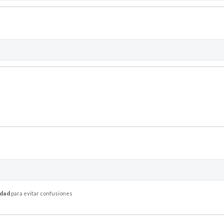
idad
para evitar confusiones