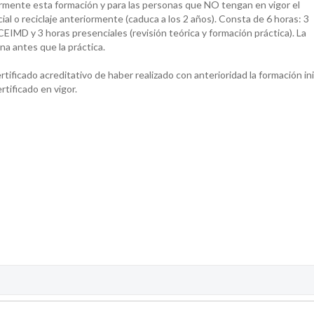
ormente esta formación y para las personas que NO tengan en vigor el
cial o reciclaje anteriormente (caduca a los 2 años). Consta de 6 horas: 3
CEIMD y 3 horas presenciales (revisión teórica y formación práctica). La
na antes que la práctica.
tificado acreditativo de haber realizado con anterioridad la formación ini
ertificado en vigor.