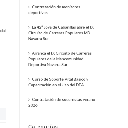
:
Contratación de monitores
deportivos
La 42ª Joya de Cabanillas abre el IX
cial
Circuito de Carreras Populares MD
Navarra Sur
Arranca el IX Circuito de Carreras
Populares de la Mancomunidad
Deportiva Navarra Sur
Curso de Soporte Vital Básico y
Capacitación en el Uso del DEA
Contratación de socorristas verano
2026
Categorías