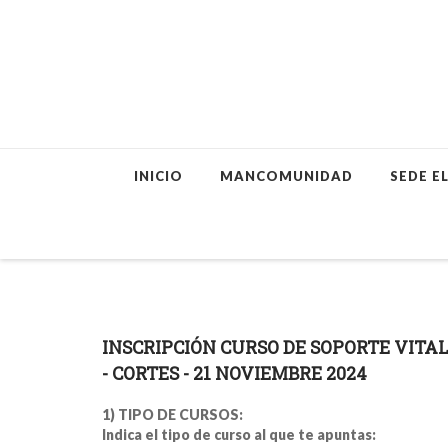
Skip
INICIO
MANCOMUNIDAD
SEDE E
to
content
INSCRIPCIÓN CURSO DE SOPORTE VITAL
- CORTES - 21 NOVIEMBRE 2024
1) TIPO DE CURSOS:
Indica el tipo de curso al que te apuntas: