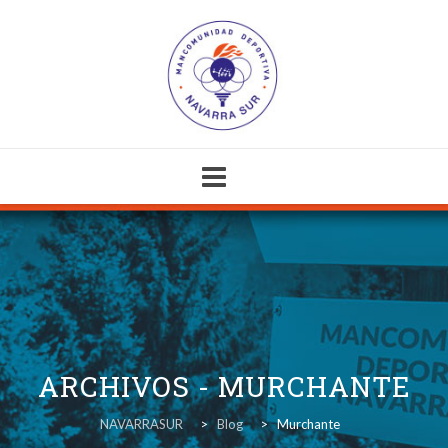
Skip
to
content
ARCHIVOS -
MURCHANTE
NAVARRASUR
>
Blog
>
Murchante