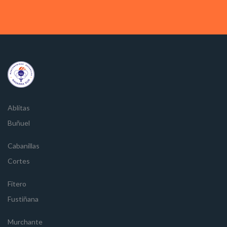
Ablitas
Buñuel
Cabanillas
Cortes
Fitero
Fustiñana
Murchante