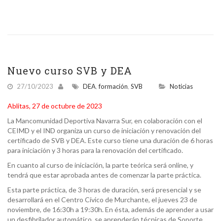
Nuevo curso SVB y DEA
27/10/2023
DEA
,
formación
,
SVB
Noticias
Ablitas, 27 de octubre de 2023
La Mancomunidad Deportiva Navarra Sur, en colaboración con el
CEIMD y el IND organiza un curso de iniciación y renovación del
certificado de SVB y DEA. Este curso tiene una duración de 6 horas
para iniciación y 3 horas para la renovación del certificado.
En cuanto al curso de iniciación, la parte teórica será online, y
tendrá que estar aprobada antes de comenzar la parte práctica.
Esta parte práctica, de 3 horas de duración, será presencial y se
desarrollará en el Centro Cívico de Murchante, el jueves 23 de
noviembre, de 16:30h a 19:30h. En ésta, además de aprender a usar
un desfibrilador automático, se aprenderán técnicas de Soporte