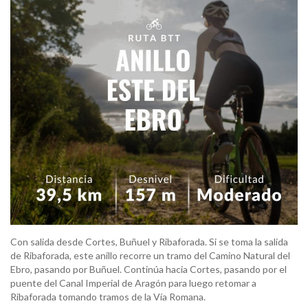
Con salida desde Cortes, Buñuel y Ribaforada. Si se toma la salida
de Ribaforada, este anillo recorre un tramo del Camino Natural del
Ebro, pasando por Buñuel. Continúa hacia Cortes, pasando por el
puente del Canal Imperial de Aragón para luego retomar a
Ribaforada tomando tramos de la Vía Romana.