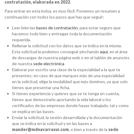
contratación, elaborada en 2022
.
Para entrar en esta bolsa, es muy fácil. Ponemos un resumen a
continuación con todos los pasos que hay que seguir:
Leer bien las
bases de contratación
, para estar seguro que
hacemos todo bien y entregas toda la documentación
requerida.
Rellenar la solicitud con los datos que se indica en la misma.
Esta solicitud la podemos conseguir pinchando
aquí
, en el área
de descargas de nuestra página web o en el tablón de anuncios
de nuestra
sede electrónica
Elaborar por escrito una clase de la especialidad a la que te
presentes; en caso de que marques más de una especialidad
en la solicitud, elige la modalidad que más domines, ya que solo
tienes que presentar una ficha.
Si tienes experiencia y quieres que se te tenga en cuenta,
tienes que demostrarlo aportando la vida laboral o los
certificados de las empresas donde hayas trabajado, tal y como
se explica en las bases.
Enviar la solicitud, la sesión desarrollada y la documentación
que se indica en la solicitud y en las bases a
mander@mdnavarrasur.com
, o bien a través de la
sede