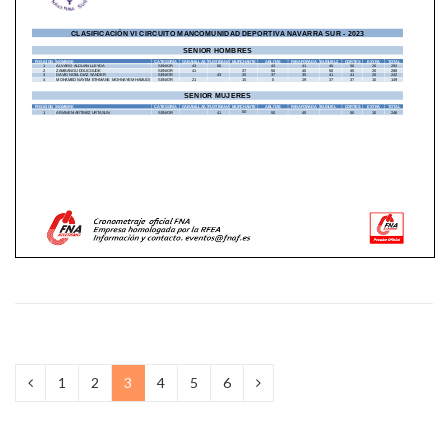
1
2
3
4
5
6