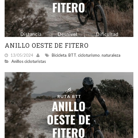
ANILLO OESTE DE FITERO
13/05/2024
Bicicleta
,
BTT
,
cicloturismo
,
naturaleza
Anillos cicloturistas