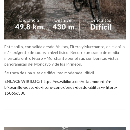
Este anillo, con salida desde Ablitas, Fitero y Murchante, es el anillo
más exigente de todos a nivel físico. Recorre un tramo de media
montaña entre Fitero y Murchante por el sur, con bonitas vistas
panorámicas del Moncayo y de los Pirineos.
Se trata de una ruta de dificultad moderada- difícil.
ENLACE WIKILOC
:
https://es.wikiloc.com/rutas-mountain-
bike/anillo-oeste-de-fitero-conexiones-desde-ablitas-y-fitero-
150666380