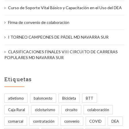
Curso de Soporte Vital Básico y Capacitación en el Uso del DEA
Firma de convenio de colaboración
I TORNEO CAMPEONES DE PÁDEL MD NAVARRA SUR
CLASIFICACIONES FINALES VIII CIRCUITO DE CARRERAS
POPULARES MD NAVARRA SUR
Etiquetas
atletismo
baloncesto
Bicicleta
BTT
Caja Rural
cicloturismo
circuito
colaboración
comarcal
contratación
convenio
COVID
DEA