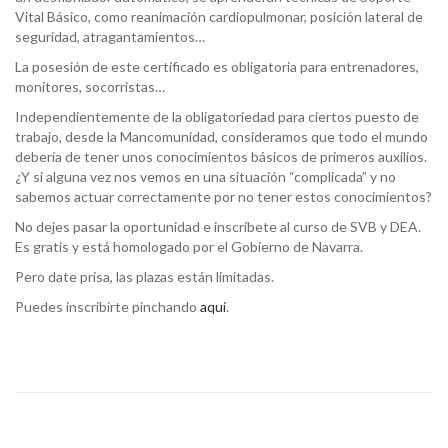
Vital Básico, como reanimación cardiopulmonar, posición lateral de
seguridad, atragantamientos…
La posesión de este certificado es obligatoria para entrenadores,
monitores, socorristas…
Independientemente de la obligatoriedad para ciertos puesto de
trabajo, desde la Mancomunidad, consideramos que todo el mundo
debería de tener unos conocimientos básicos de primeros auxilios.
¿Y si alguna vez nos vemos en una situación “complicada” y no
sabemos actuar correctamente por no tener estos conocimientos?
No dejes pasar la oportunidad e inscríbete al curso de SVB y DEA.
Es gratis y está homologado por el Gobierno de Navarra.
Pero date prisa, las plazas están limitadas.
Puedes inscribirte pinchando
aquí
.