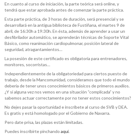
En cuanto al curso de iniciación, la parte teórica será online, y
tendrá que estar aprobada antes de comenzar la parte práctica.
Esta parte práctica, de 3 horas de duración, será presencial y se
desarrollará en la antigua biblioteca de Fustiñana, el martes 9 de
abril, de 16:30h a 19:30h. En ésta, además de aprender a usar un
desfibrilador automático, se aprenderán técnicas de Soporte Vital
Básico, como reanimación cardiopulmonar, posición lateral de
seguridad, atragantamientos…
La posesión de este certificado es obligatoria para entrenadores,
monitores, socorristas…
Independientemente de la obligatoriedad para ciertos puesto de
trabajo, desde la Mancomunidad, consideramos que todo el mundo
debería de tener unos conocimientos básicos de primeros auxilios.
¿Y si alguna vez nos vemos en una situación “complicada” y no
sabemos actuar correctamente por no tener estos conocimientos?
No dejes pasar la oportunidad e inscríbete al curso de SVB y DEA.
Es gratis y está homologado por el Gobierno de Navarra.
Pero date prisa, las plazas están limitadas.
Puedes inscribirte pinchando
aquí
.