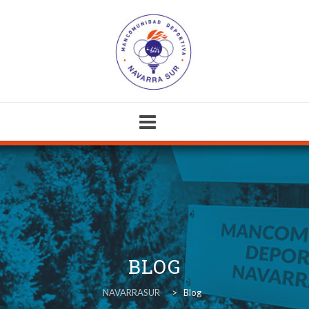
Skip
to
content
BLOG
NAVARRASUR
>
Blog