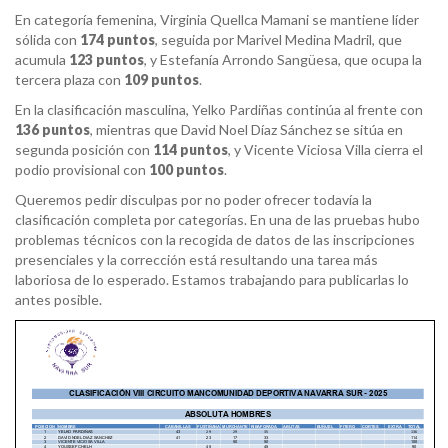
En categoría femenina, Virginia Quellca Mamani se mantiene líder
sólida con
174 puntos
, seguida por Marivel Medina Madril, que
acumula
123 puntos
, y Estefanía Arrondo Sangüesa, que ocupa la
tercera plaza con
109 puntos
.
En la clasificación masculina, Yelko Pardiñas continúa al frente con
136 puntos
, mientras que David Noel Díaz Sánchez se sitúa en
segunda posición con
114 puntos
, y Vicente Viciosa Villa cierra el
podio provisional con
100 puntos
.
Queremos pedir disculpas por no poder ofrecer todavía la
clasificación completa por categorías. En una de las pruebas hubo
problemas técnicos con la recogida de datos de las inscripciones
presenciales y la corrección está resultando una tarea más
laboriosa de lo esperado. Estamos trabajando para publicarlas lo
antes posible.