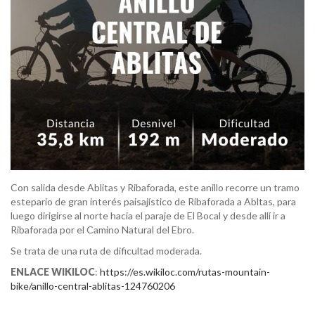
Con salida desde Ablitas y Ribaforada, este anillo recorre un tramo
estepario de gran interés paisajístico de Ribaforada a Abltas, para
luego dirigirse al norte hacia el paraje de El Bocal y desde allí ir a
Ribaforada por el Camino Natural del Ebro.
Se trata de una ruta de dificultad moderada.
ENLACE WIKILOC
:
https://es.wikiloc.com/rutas-mountain-
bike/anillo-central-ablitas-124760206