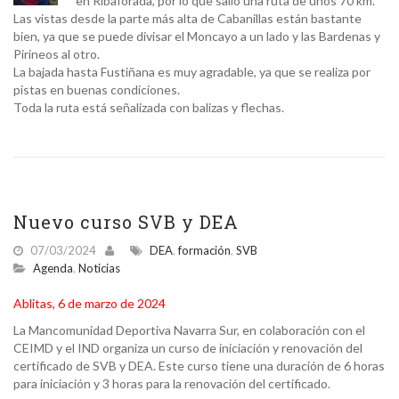
en Ribaforada, por lo que salió una ruta de unos 70 km.
Las vistas desde la parte más alta de Cabanillas están bastante
bien, ya que se puede divisar el Moncayo a un lado y las Bardenas y
Pirineos al otro.
La bajada hasta Fustiñana es muy agradable, ya que se realiza por
pistas en buenas condiciones.
Toda la ruta está señalizada con balizas y flechas.
Nuevo curso SVB y DEA
07/03/2024
DEA
,
formación
,
SVB
Agenda
,
Noticias
Ablitas, 6 de marzo de 2024
La Mancomunidad Deportiva Navarra Sur, en colaboración con el
CEIMD y el IND organiza un curso de iniciación y renovación del
certificado de SVB y DEA. Este curso tiene una duración de 6 horas
para iniciación y 3 horas para la renovación del certificado.