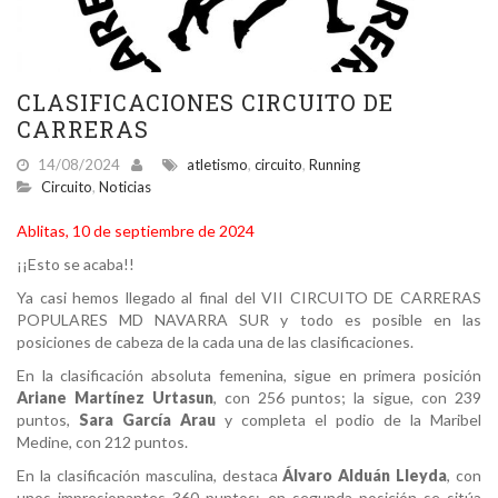
CLASIFICACIONES CIRCUITO DE
CARRERAS
14/08/2024
atletismo
,
circuito
,
Running
Circuito
,
Noticias
Ablitas, 10 de septiembre de 2024
¡¡Esto se acaba!!
Ya casi hemos llegado al final del VII CIRCUITO DE CARRERAS
POPULARES MD NAVARRA SUR y todo es posible en las
posiciones de cabeza de la cada una de las clasificaciones.
En la clasificación absoluta femenina, sigue en primera posición
Ariane Martínez Urtasun
, con 256 puntos; la sigue, con 239
puntos,
Sara García Arau
y completa el podio de la Maribel
Medine, con 212 puntos.
En la clasificación masculina, destaca
Álvaro Alduán Lleyda
, con
unos impresionantes 360 puntos; en segunda posición se sitúa