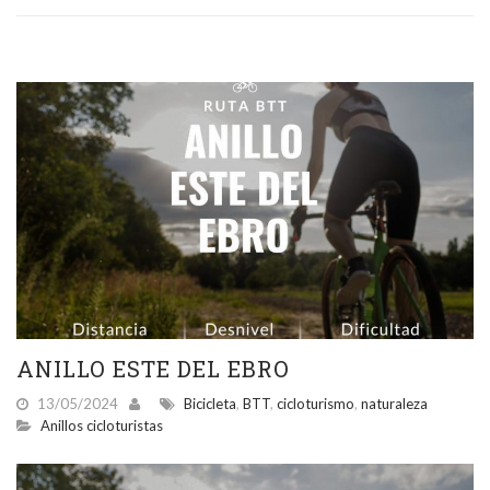
ANILLO ESTE DEL EBRO
13/05/2024
Bicicleta
,
BTT
,
cicloturismo
,
naturaleza
Anillos cicloturistas