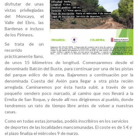
disfrutar de unas
vistas privilegiadas
del Moncayo, el
Valle del Ebro, las
Bardenas e incluso
de los Pirineos.
Se trata de un
recorrido
prácticamente llano,
de unos 15 kilómetros de longitud. Comenzaremos desde el
denominado Balcón del Buste, para continuar por una de las pistas
del parque eólico de la zona. Bajaremos a continuación por la
denominada Cuesta del Avión para llegar a otra pista recién
arreglada. Caminaremos por ésta hasta subir, a través de un
pequeño sendero poco marcado, al camino que nos llevará a la
Ermita de San Roque, y desde allí nos dirigiremos al pueblo, donde
tendremos un rato de tiempo libre antes de volver a nuestras
casas.
Como en todas estas jornadas, podéis inscribiros en los servicios
de deportes de las localidades mancomunadas. El coste es de 5 € y
el plazo finaliza el miércoles 9 de marzo.