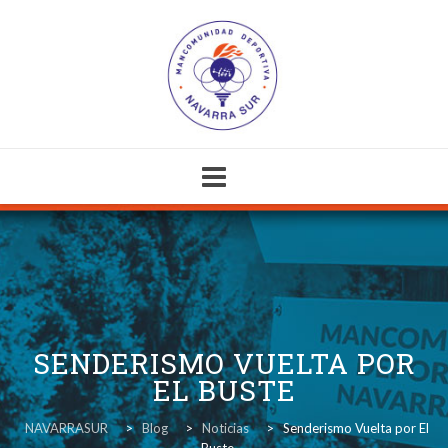
Skip
to
content
SENDERISMO VUELTA POR
EL BUSTE
NAVARRASUR
>
Blog
>
Noticias
>
Senderismo Vuelta por El