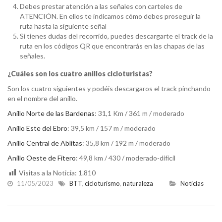
Debes prestar atención a las señales con carteles de
ATENCIÓN. En ellos te indicamos cómo debes proseguir la
ruta hasta la siguiente señal
Si tienes dudas del recorrido, puedes descargarte el track de la
ruta en los códigos QR que encontrarás en las chapas de las
señales.
¿Cuáles son los cuatro anillos cicloturistas?
Son los cuatro siguientes y podéis descargaros el track pinchando
en el nombre del anillo.
Anillo Norte de las Bardenas
: 31,1 Km / 361 m / moderado
Anillo Este del Ebro
: 39,5 km / 157 m / moderado
Anillo Central de Ablitas
: 35,8 km / 192 m / moderado
Anillo Oeste de Fitero
: 49,8 km / 430 / moderado-difícil
Visitas a la Noticia:
1.810
11/05/2023
BTT
,
cicloturismo
,
naturaleza
Noticias