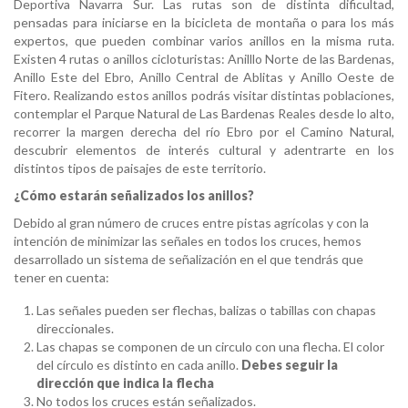
Deportiva Navarra Sur. Las rutas son de distinta dificultad,
pensadas para iniciarse en la bicicleta de montaña o para los más
expertos, que pueden combinar varios anillos en la misma ruta.
Existen 4 rutas o anillos cicloturistas: Anilllo Norte de las Bardenas,
Anillo Este del Ebro, Anillo Central de Ablitas y Anillo Oeste de
Fitero. Realizando estos anillos podrás visitar distintas poblaciones,
contemplar el Parque Natural de Las Bardenas Reales desde lo alto,
recorrer la margen derecha del río Ebro por el Camino Natural,
descubrir elementos de interés cultural y adentrarte en los
distintos tipos de paisajes de este territorio.
¿Cómo estarán señalizados los anillos?
Debido al gran número de cruces entre pistas agrícolas y con la
intención de minimizar las señales en todos los cruces, hemos
desarrollado un sistema de señalización en el que tendrás que
tener en cuenta:
Las señales pueden ser flechas, balizas o tabillas con chapas
direccionales.
Las chapas se componen de un circulo con una flecha. El color
del círculo es distinto en cada anillo.
Debes seguir la
dirección que indica la flecha
No todos los cruces están señalizados.