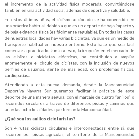
el incremento de la actividad física moderada, convirtiéndose
también en una actividad social, además de deportiva y saludable.
En estos últimos años, el ciclismo aficionado se ha convertido en
una práctica habitual, debido a que es un deporte de bajo impacto y
de baja exigencia física (es fácilmente regulable). En todas las casas
de nuestras localidades hay varias bicicletas, ya que es un medio de
transporte habitual en nuestro entorno. Esto hace que sea fácil
comenzar a practicarlo. Junto a esto, la irrupción en el mercado de
las e-bikes o bicicletas eléctricas, ha contribuido a ampliar
enormemente el círculo de ciclistas, con la inclusión de nuevos
perfiles de usuarios, gente de más edad, con problemas físicos,
cardiopatías…
Atendiendo a esta nueva demanda, desde la Mancomunidad
Deportiva Navarra Sur queremos facilitar la práctica de este
deporte de una manera segura, con el marcaje de cuatro “anillos” o
recorridos circulares a través de diferentes pistas y caminos que
unan las ocho localidades que forman la Mancomunidad.
¿Qué son los anillos cicloturistas?
Son 4 rutas ciclistas circulares e interconectadas entre sí, que
recorren por pistas agrícolas, el territorio de la Mancomunidad