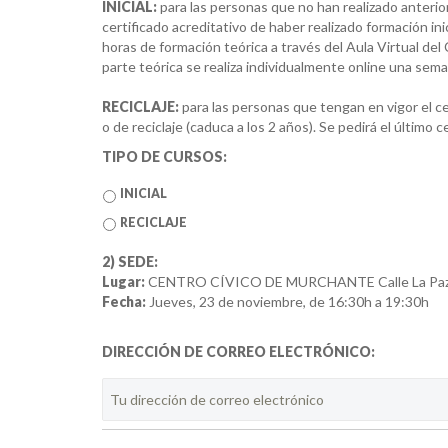
INICIAL:
para las personas que no han realizado anteri
certificado acreditativo de haber realizado formación ini
horas de formación teórica a través del Aula Virtual del 
parte teórica se realiza individualmente online una sema
RECICLAJE:
para las personas que tengan en vigor el cer
o de reciclaje (caduca a los 2 años). Se pedirá el último c
TIPO DE CURSOS:
INICIAL
RECICLAJE
2) SEDE:
Lugar:
CENTRO CÍVICO DE MURCHANTE Calle La Paz, 2-
Fecha:
Jueves, 23 de noviembre, de 16:30h a 19:30h
DIRECCIÓN DE CORREO ELECTRÓNICO: