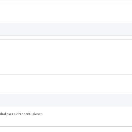
idad
para evitar confusiones