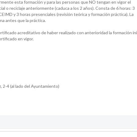
ormente esta formación y para las personas que NO tengan en vigor el
cial o reciclaje anteriormente (caduca a los 2 años). Consta de 6 horas: 3
CEIMD y 3 horas presenciales (revisión teórica y formación práctica). La
na antes que la práctica.
tificado acreditativo de haber realizado con anterioridad la formación ini
ertificado en vigor.
4 (al lado del Ayuntamiento)