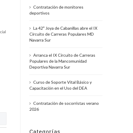
:
Contratación de monitores
deportivos
La 42ª Joya de Cabanillas abre el IX
cial
Circuito de Carreras Populares MD
Navarra Sur
Arranca el IX Circuito de Carreras
Populares de la Mancomunidad
Deportiva Navarra Sur
Curso de Soporte Vital Básico y
Capacitación en el Uso del DEA
Contratación de socorristas verano
2026
Categorías