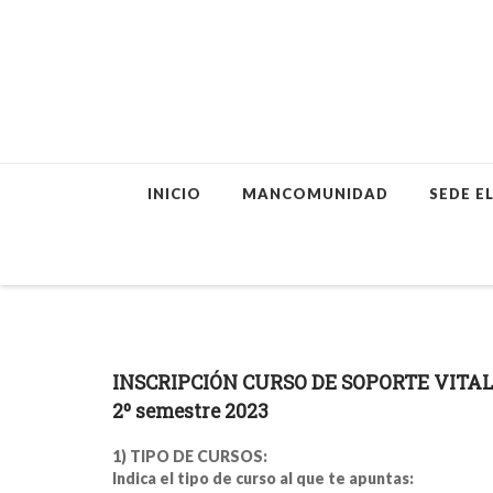
Skip
INICIO
MANCOMUNIDAD
SEDE E
to
content
INSCRIPCIÓN CURSO DE SOPORTE VITAL
2º semestre 2023
1) TIPO DE CURSOS:
Indica el tipo de curso al que te apuntas: